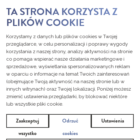
TA STRONA KORZYSTA Z
PLIKÓW COOKIE
Korzystamy z danych lub plików cookies w Twojej
przeglądarce, w celu personalizacji i poprawy wygody
korzystania z naszej strony, analizy aktywności na stronie
co pomaga wspierać nasze działania marketingowe i
sprzedażowe, wyświetlania spersonalizowanych reklam
w oparciu o informacje na temat Twoich zainteresowań
(obejmujące Twoją aktywność na naszej stronie lub w
innych witrynach) oraz Twojej lokalizacji. Poniżej możesz
zmienić ustawienia przeglądarki, by blokować niektóre
lub wszystkie pliki cookie.
Zaakceptuj
Odrzuć
Ustawienia
wszystko
cookies