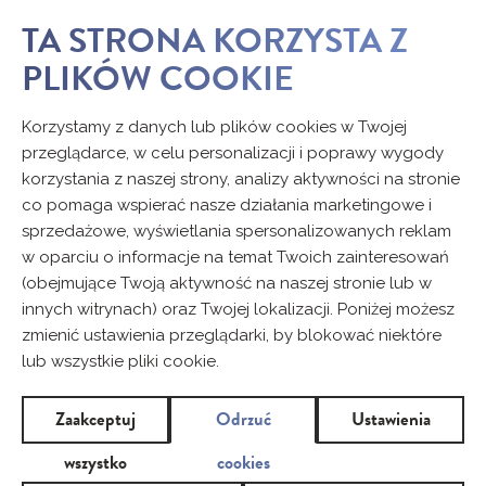
TA STRONA KORZYSTA Z
PLIKÓW COOKIE
PORADY
Korzystamy z danych lub plików cookies w Twojej
przeglądarce, w celu personalizacji i poprawy wygody
korzystania z naszej strony, analizy aktywności na stronie
co pomaga wspierać nasze działania marketingowe i
sprzedażowe, wyświetlania spersonalizowanych reklam
w oparciu o informacje na temat Twoich zainteresowań
(obejmujące Twoją aktywność na naszej stronie lub w
innych witrynach) oraz Twojej lokalizacji. Poniżej możesz
Porady
zmienić ustawienia przeglądarki, by blokować niektóre
DLA NASTOLATKI
lub wszystkie pliki cookie.
dowiedz się więcej
Zaakceptuj
Odrzuć
Ustawienia
wszystko
cookies