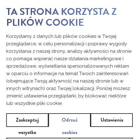
TA STRONA KORZYSTA Z
PLIKÓW COOKIE
Korzystamy z danych lub plików cookies w Twojej
przeglądarce, w celu personalizacji i poprawy wygody
korzystania z naszej strony, analizy aktywności na stronie
co pomaga wspierać nasze działania marketingowe i
sprzedażowe, wyświetlania spersonalizowanych reklam
w oparciu o informacje na temat Twoich zainteresowań
(obejmujące Twoją aktywność na naszej stronie lub w
innych witrynach) oraz Twojej lokalizacji. Poniżej możesz
zmienić ustawienia przeglądarki, by blokować niektóre
lub wszystkie pliki cookie.
Zaakceptuj
Odrzuć
Ustawienia
wszystko
cookies