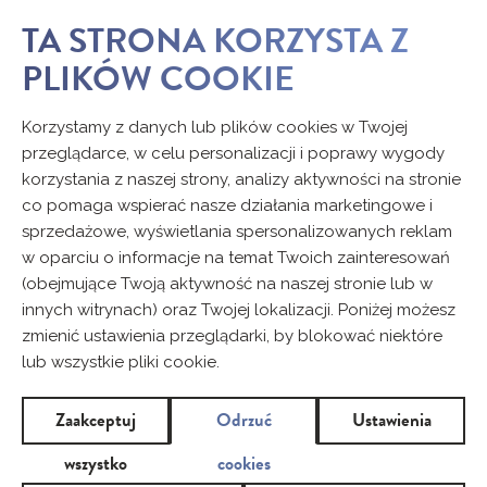
TA STRONA KORZYSTA Z
PLIKÓW COOKIE
Korzystamy z danych lub plików cookies w Twojej
przeglądarce, w celu personalizacji i poprawy wygody
korzystania z naszej strony, analizy aktywności na stronie
co pomaga wspierać nasze działania marketingowe i
sprzedażowe, wyświetlania spersonalizowanych reklam
w oparciu o informacje na temat Twoich zainteresowań
(obejmujące Twoją aktywność na naszej stronie lub w
innych witrynach) oraz Twojej lokalizacji. Poniżej możesz
zmienić ustawienia przeglądarki, by blokować niektóre
lub wszystkie pliki cookie.
Zaakceptuj
Odrzuć
Ustawienia
wszystko
cookies