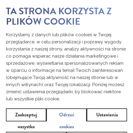
TA STRONA KORZYSTA Z
PLIKÓW COOKIE
Korzystamy z danych lub plików cookies w Twojej
przeglądarce, w celu personalizacji i poprawy wygody
korzystania z naszej strony, analizy aktywności na stronie
co pomaga wspierać nasze działania marketingowe i
sprzedażowe, wyświetlania spersonalizowanych reklam
w oparciu o informacje na temat Twoich zainteresowań
(obejmujące Twoją aktywność na naszej stronie lub w
innych witrynach) oraz Twojej lokalizacji. Poniżej możesz
zmienić ustawienia przeglądarki, by blokować niektóre
lub wszystkie pliki cookie.
Zaakceptuj
Odrzuć
Ustawienia
wszystko
cookies