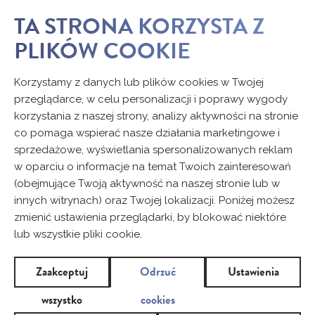
TA STRONA KORZYSTA Z
PLIKÓW COOKIE
Korzystamy z danych lub plików cookies w Twojej
przeglądarce, w celu personalizacji i poprawy wygody
korzystania z naszej strony, analizy aktywności na stronie
co pomaga wspierać nasze działania marketingowe i
sprzedażowe, wyświetlania spersonalizowanych reklam
w oparciu o informacje na temat Twoich zainteresowań
(obejmujące Twoją aktywność na naszej stronie lub w
innych witrynach) oraz Twojej lokalizacji. Poniżej możesz
zmienić ustawienia przeglądarki, by blokować niektóre
lub wszystkie pliki cookie.
Zaakceptuj
Odrzuć
Ustawienia
wszystko
cookies