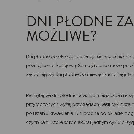
DNI PŁODNE ZA
MOŻLIWE?
Dni płodne po okresie zaczynają się wcześniej niż 
później komórkę jajową. Same jajeczko może przeż
zaczynają się dni płodne po miesiączce? Z reguły 
Pamiętaj, że dni płodne zaraz po miesiączce nie są
przytoczonych wyżej przykładach. Jeśli cykl trwa 
po ustaniu krwawienia. Dni płodne po okresie mog
czynnikami, które w tym akurat jednym cyklu przys