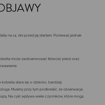
 OBJAWY
datę na 14. dni przed jej startem. Ponieważ jednak
 kobieta może zaobserwować tkliwość piersi oraz
krwawienie.
obieta stara się o dziecko, bardziej
ologa. Musimy przy tym podkreślić, że obserwacja
iążą. Na cykl wpływa wiele czynników, które mogą