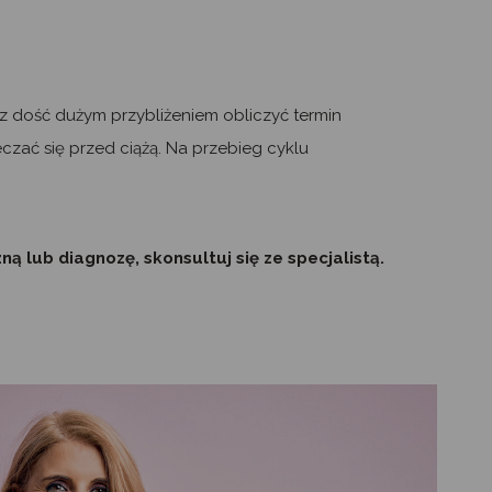
 z dość dużym przybliżeniem obliczyć termin
czać się przed ciążą. Na przebieg cyklu
 lub diagnozę, skonsultuj się ze specjalistą.