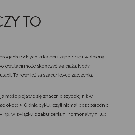
CZY TO
w drogach rodnych kilka dni i zapłodnić uwolnioną
o owulacji może skończyć się ciążą. Kiedy
ulacji. To również są szacunkowe założenia.
ja może pojawić się znacznie szybciej niż w
ąć około 5-6 dnia cyklu, czyli niemal bezpośrednio
 – np. w związku z zaburzeniami hormonalnymi lub