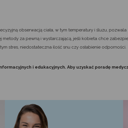
ecyzyjną obserwacją ciała, w tym temperatury i śluzu, pozwala
j metody za pewną i wystarczającą, jeśli kobieta chce zabezpie
m stres, niedostateczna ilość snu czy osłabienie odporności.
nformacyjnych i edukacyjnych. Aby uzyskać poradę medyczną