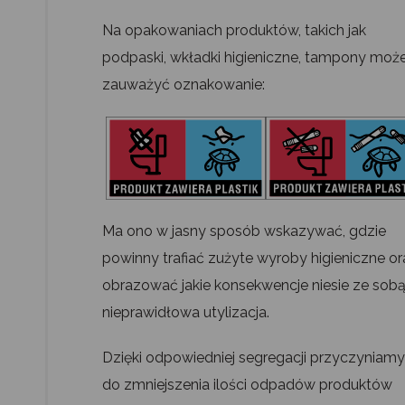
Na opakowaniach produktów, takich jak
podpaski, wkładki higieniczne, tampony moż
zauważyć oznakowanie:
Ma ono w jasny sposób wskazywać, gdzie
powinny trafiać zużyte wyroby higieniczne or
obrazować jakie konsekwencje niesie ze sobą
nieprawidłowa utylizacja.
Dzięki odpowiedniej segregacji przyczyniamy
do zmniejszenia ilości odpadów produktów