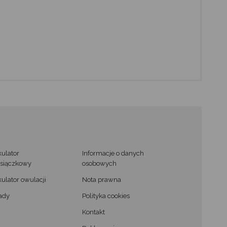
kulator
Informacje o danych
siączkowy
osobowych
kulator owulacji
Nota prawna
ady
Polityka cookies
Kontakt