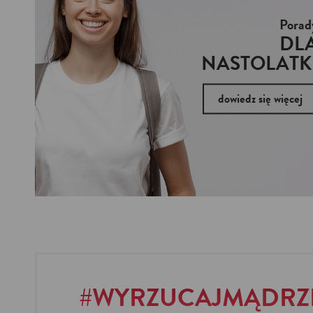
Porad
DL
NASTOLATK
dowiedz się więcej
#WYRZUCAJMĄDRZ