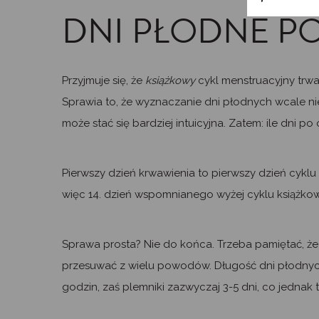
DNI PŁODNE PO
Przyjmuje się, że
książkowy
cykl menstruacyjny trwa
Sprawia to, że wyznaczanie dni płodnych wcale n
może stać się bardziej intuicyjna. Zatem: ile dni po
Pierwszy dzień krwawienia to pierwszy dzień cyklu 
więc 14. dzień wspomnianego wyżej cyklu książkow
Sprawa prosta? Nie do końca. Trzeba pamiętać, że
przesuwać z wielu powodów. Długość dni płodnyc
godzin, zaś plemniki zazwyczaj 3-5 dni, co jednak t