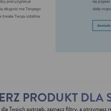
Aby precyzyjnie je
się pojawi
ią długość ma Twojego
datę rozpo
i trwała Twoja ostatnia
dowiedz 
ERZ PRODUKT DLA S
la Twoich potrzeb, zaznacz filtry, a otrzymasz 