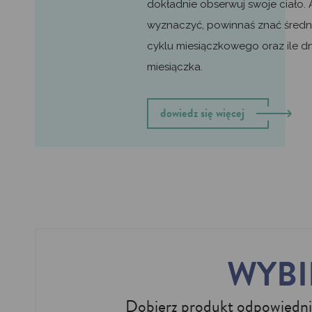
dokładnie obserwuj swoje ciało. 
wyznaczyć, powinnaś znać średn
cyklu miesiączkowego oraz ile dn
miesiączka.
dowiedz się więcej
WYBI
Dobierz produkt odpowiedni d