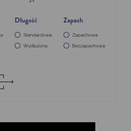
Długość
Zapach
ka
Standardowa
Zapachowa
a
Wydłużona
Bezzapachowa