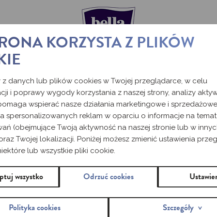
TRONA KORZYSTA Z PLIKÓW
KIE
 z danych lub plików cookies w Twojej przeglądarce, w celu
cji i poprawy wygody korzystania z naszej strony, analizy akty
 pomaga wspierać nasze działania marketingowe i sprzedażowe
ia spersonalizowanych reklam w oparciu o informacje na tema
wań (obejmujące Twoją aktywność na naszej stronie lub w inny
oraz Twojej lokalizacji. Poniżej możesz zmienić ustawienia przeg
ektóre lub wszystkie pliki cookie.
ptuj wszystko
Odrzuć cookies
Ustawie
Polityka cookies
Szczegóły