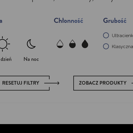
a
Chłonność
Grubość
Ultracien
Klasyczn
dzień
Na noc
RESETUJ FILTRY
ZOBACZ PRODUKTY