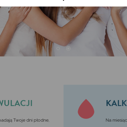
WULACJI
KALK
ypadają Twoje dni płodne,
Na miesiąc