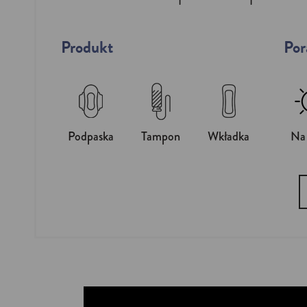
Produkt
Por
Podpaska
Tampon
Wkładka
Na 